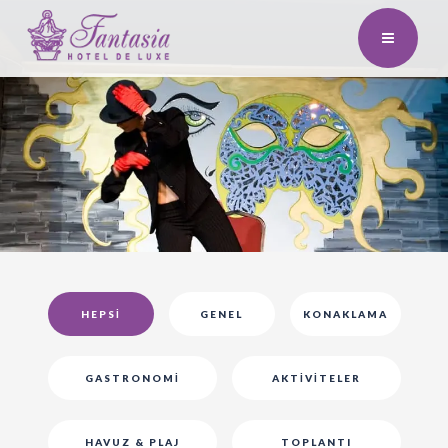
HEPSI
GENEL
KONAKLAMA
GASTRONOMI
AKTIVITELER
HAVUZ & PLAJ
TOPLANTI